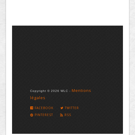
Mentions
Copyright © 2026 WLC -
légales
FACEBOOK
TWITTER
PINTEREST
RSS