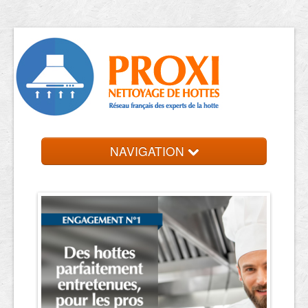
NAVIGATION
Accueil
Trouver votre entreprise
Contact et devis