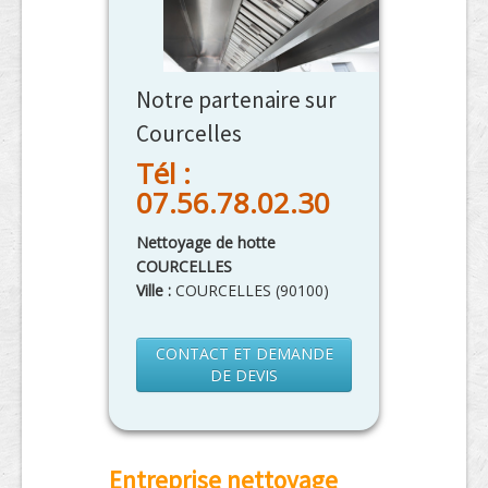
Notre partenaire sur
Courcelles
Tél :
07.56.78.02.30
Nettoyage de hotte
COURCELLES
Ville :
COURCELLES
(
90100
)
CONTACT ET DEMANDE
DE DEVIS
Entreprise nettoyage