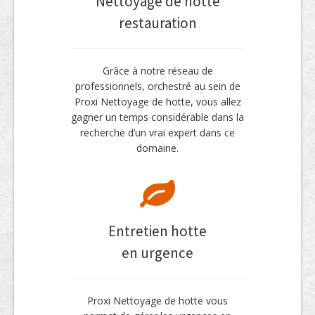
Nettoyage de hotte
restauration
Grâce à notre réseau de
professionnels, orchestré au sein de
Proxi Nettoyage de hotte, vous allez
gagner un temps considérable dans la
recherche d’un vrai expert dans ce
domaine.
Entretien hotte
en urgence
Proxi Nettoyage de hotte vous