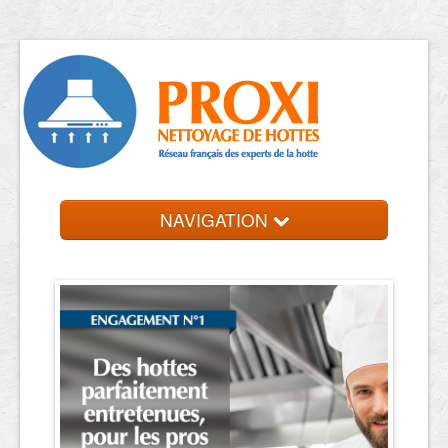
NAVIGATION
Accueil
Trouver votre entreprise
Contact et devis