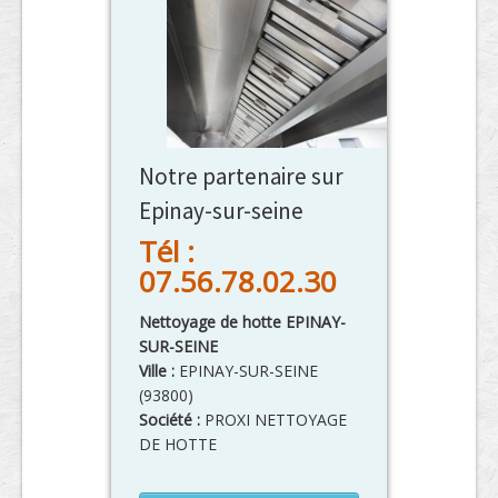
Notre partenaire sur
Epinay-sur-seine
Tél :
07.56.78.02.30
Nettoyage de hotte EPINAY-
SUR-SEINE
Ville :
EPINAY-SUR-SEINE
(
93800
)
Société :
PROXI NETTOYAGE
DE HOTTE