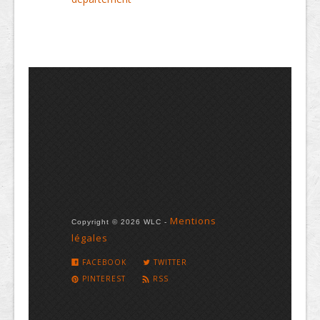
Mentions
Copyright © 2026 WLC -
légales
FACEBOOK
TWITTER
PINTEREST
RSS