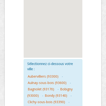
Sélectionnez ci-dessous votre
ville :
Aubervilliers (93300)
-
Aulnay-sous-bois (93600)
-
Bagnolet (93170)
-
Bobigny
(93000)
-
Bondy (93140)
-
Clichy-sous-bois (93390)
-