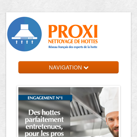
NAVIGATION
Accueil
Trouver votre entreprise
Contact et devis