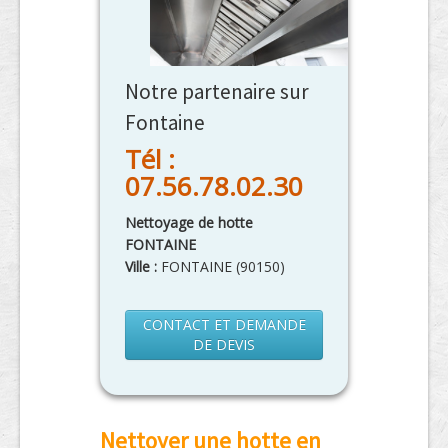
Notre partenaire sur
Fontaine
Tél :
07.56.78.02.30
Nettoyage de hotte
FONTAINE
Ville :
FONTAINE
(
90150
)
CONTACT ET DEMANDE
DE DEVIS
Nettoyer une hotte en