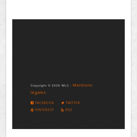
Mentions
Copyright © 2026 WLC -
légales
FACEBOOK
TWITTER
PINTEREST
RSS