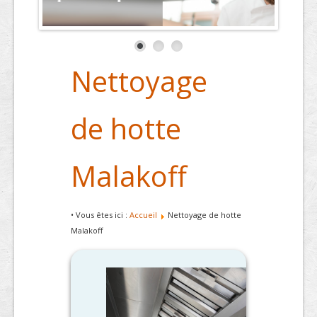
Nettoyage
de hotte
Malakoff
• Vous êtes ici :
Accueil
Nettoyage de hotte
Malakoff