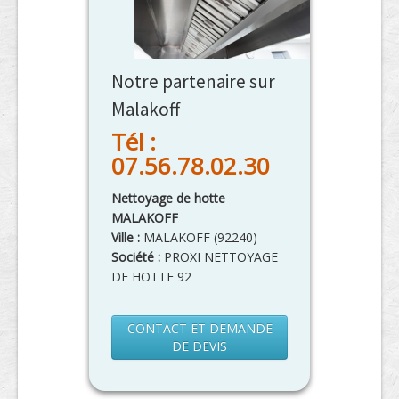
Notre partenaire sur
Malakoff
Tél :
07.56.78.02.30
Nettoyage de hotte
MALAKOFF
Ville :
MALAKOFF
(
92240
)
Société :
PROXI NETTOYAGE
DE HOTTE 92
CONTACT ET DEMANDE
DE DEVIS