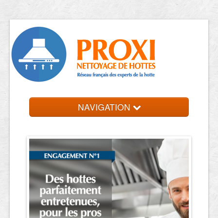
NAVIGATION
Accueil
Trouver votre entreprise
Contact et devis