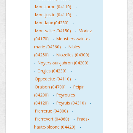
Montfuron (04110)
-
Montjustin (04110)
-
Montlaux (04230)
-
Montsalier (04150)
-
Moriez
(04170)
-
Moustiers-sainte-
marie (04360)
-
Nibles
(04250)
-
Niozelles (04300)
-
Noyers-sur-jabron (04200)
-
Ongles (04230)
-
Oppedette (04110)
-
Oraison (04700)
-
Peipin
(04200)
-
Peyroules
(04120)
-
Peyruis (04310)
-
Pierrerue (04300)
-
Pierrevert (04860)
-
Prads-
haute-bleone (04420)
-