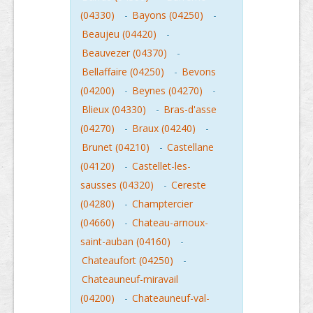
(04330)
-
Bayons (04250)
-
Beaujeu (04420)
-
Beauvezer (04370)
-
Bellaffaire (04250)
-
Bevons
(04200)
-
Beynes (04270)
-
Blieux (04330)
-
Bras-d'asse
(04270)
-
Braux (04240)
-
Brunet (04210)
-
Castellane
(04120)
-
Castellet-les-
sausses (04320)
-
Cereste
(04280)
-
Champtercier
(04660)
-
Chateau-arnoux-
saint-auban (04160)
-
Chateaufort (04250)
-
Chateauneuf-miravail
(04200)
-
Chateauneuf-val-