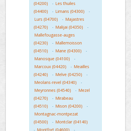
(04200)
-
Les thuiles
(04400)
-
Limans (04300)
-
Lurs (04700)
-
Majastres
(04270)
-
Malijai (04350)
-
Mallefougasse-auges
(04230)
-
Mallemoisson
(04510)
-
Mane (04300)
-
Manosque (04100)
-
Marcoux (04420)
-
Meailles
(04240)
-
Melve (04250)
-
Meolans-revel (04340)
-
Meyronnes (04540)
-
Mezel
(04270)
-
Mirabeau
(04510)
-
Mison (04200)
-
Montagnac-montpezat
(04500)
-
Montclar (04140)
-
Montfort (04600)
-