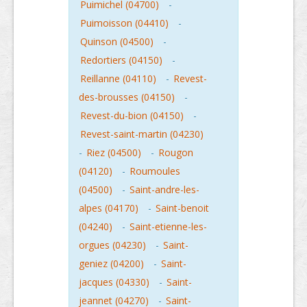
Puimichel (04700)
-
Puimoisson (04410)
-
Quinson (04500)
-
Redortiers (04150)
-
Reillanne (04110)
-
Revest-
des-brousses (04150)
-
Revest-du-bion (04150)
-
Revest-saint-martin (04230)
-
Riez (04500)
-
Rougon
(04120)
-
Roumoules
(04500)
-
Saint-andre-les-
alpes (04170)
-
Saint-benoit
(04240)
-
Saint-etienne-les-
orgues (04230)
-
Saint-
geniez (04200)
-
Saint-
jacques (04330)
-
Saint-
jeannet (04270)
-
Saint-