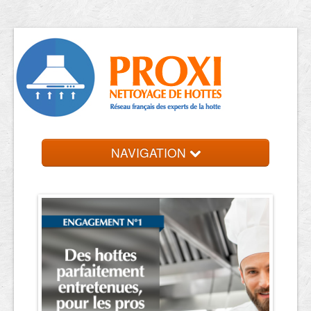
NAVIGATION
Accueil
Trouver votre entreprise
Contact et devis