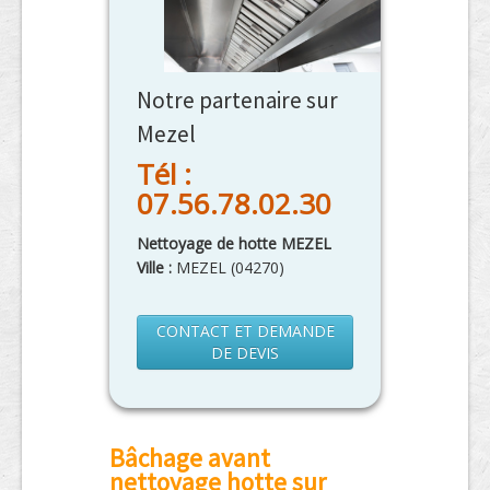
Notre partenaire sur
Mezel
Tél :
07.56.78.02.30
Nettoyage de hotte MEZEL
Ville :
MEZEL
(
04270
)
CONTACT ET DEMANDE
DE DEVIS
Bâchage avant
nettoyage hotte sur