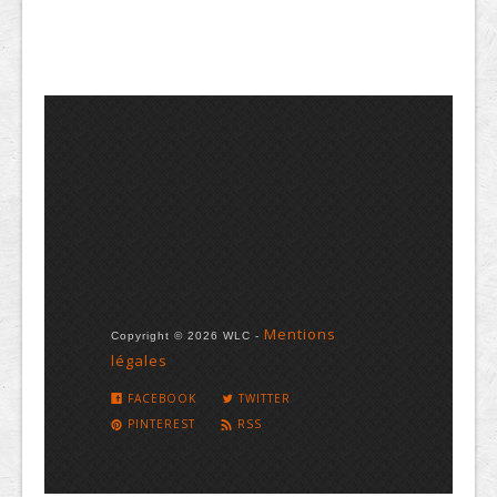
Mentions
Copyright © 2026 WLC -
légales
FACEBOOK
TWITTER
PINTEREST
RSS