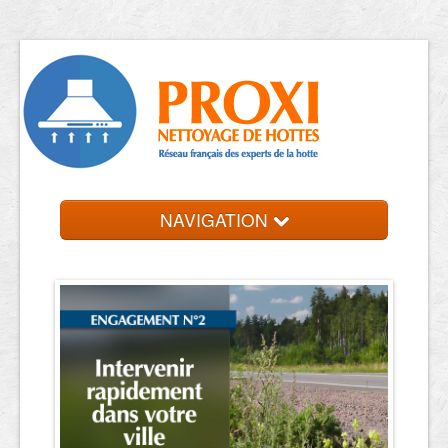
NAVIGATION
Accueil
Trouver votre entreprise
Contact et devis