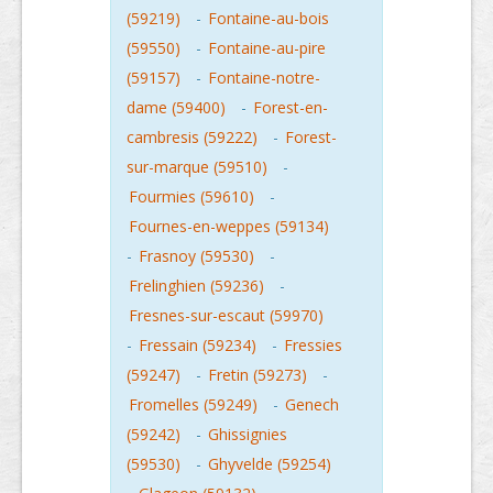
(59219)
-
Fontaine-au-bois
(59550)
-
Fontaine-au-pire
(59157)
-
Fontaine-notre-
dame (59400)
-
Forest-en-
cambresis (59222)
-
Forest-
sur-marque (59510)
-
Fourmies (59610)
-
Fournes-en-weppes (59134)
-
Frasnoy (59530)
-
Frelinghien (59236)
-
Fresnes-sur-escaut (59970)
-
Fressain (59234)
-
Fressies
(59247)
-
Fretin (59273)
-
Fromelles (59249)
-
Genech
(59242)
-
Ghissignies
(59530)
-
Ghyvelde (59254)