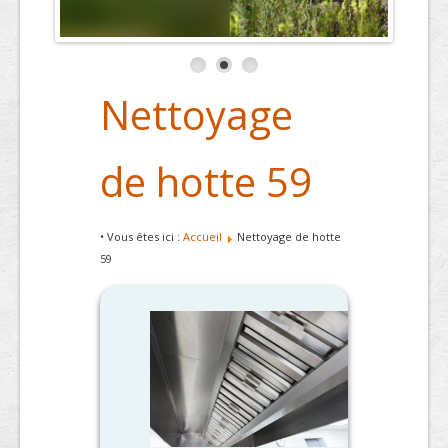
Nettoyage
de hotte 59
• Vous êtes ici :
Accueil
Nettoyage de hotte
59