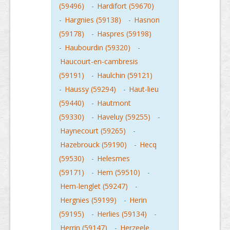
(59496)
-
Hardifort (59670)
-
Hargnies (59138)
-
Hasnon
(59178)
-
Haspres (59198)
-
Haubourdin (59320)
-
Haucourt-en-cambresis
(59191)
-
Haulchin (59121)
-
Haussy (59294)
-
Haut-lieu
(59440)
-
Hautmont
(59330)
-
Haveluy (59255)
-
Haynecourt (59265)
-
Hazebrouck (59190)
-
Hecq
(59530)
-
Helesmes
(59171)
-
Hem (59510)
-
Hem-lenglet (59247)
-
Hergnies (59199)
-
Herin
(59195)
-
Herlies (59134)
-
Herrin (59147)
-
Herzeele