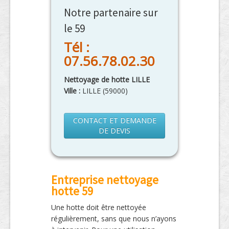
Notre partenaire sur
le 59
Tél :
07.56.78.02.30
Nettoyage de hotte LILLE
Ville :
LILLE
(
59000
)
CONTACT ET DEMANDE
DE DEVIS
Entreprise nettoyage
hotte 59
Une hotte doit être nettoyée
régulièrement, sans que nous n’ayons