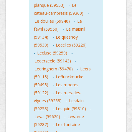
planque (59553)
-
Le
cateau-cambresis (59360)
-
Le doulieu (59940)
-
Le
favril (59550)
-
Le maisnil
(59134)
-
Le quesnoy
(59530)
-
Lecelles (59226)
-
Lecluse (59259)
-
Lederzeele (59143)
-
Ledringhem (59470)
-
Leers
(59115)
-
Leffrinckoucke
(59495)
-
Les moeres
(59122)
-
Les rues-des-
vignes (59258)
-
Lesdain
(59258)
-
Lesquin (59810)
-
Leval (59620)
-
Lewarde
(59287)
-
Lez-fontaine