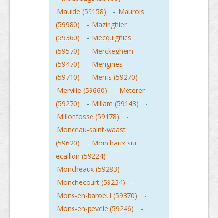
Maulde (59158)
-
Maurois
(59980)
-
Mazinghien
(59360)
-
Mecquignies
(59570)
-
Merckeghem
(59470)
-
Merignies
(59710)
-
Merris (59270)
-
Merville (59660)
-
Meteren
(59270)
-
Millam (59143)
-
Millonfosse (59178)
-
Monceau-saint-waast
(59620)
-
Monchaux-sur-
ecaillon (59224)
-
Moncheaux (59283)
-
Monchecourt (59234)
-
Mons-en-baroeul (59370)
-
Mons-en-pevele (59246)
-