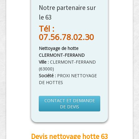
Notre partenaire sur
le 63
Tél :
07.56.78.02.30
Nettoyage de hotte
CLERMONT-FERRAND
Ville :
CLERMONT-FERRAND
(
63000
)
Société :
PROXI NETTOYAGE
DE HOTTES
CONTACT ET DEMANDE
DE DEVIS
Devis nettoyage hotte 63