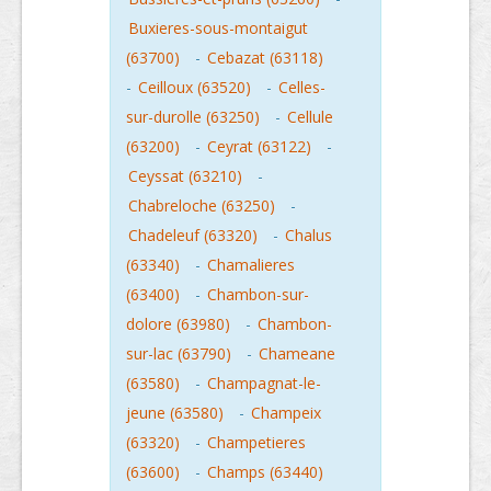
Buxieres-sous-montaigut
(63700)
-
Cebazat (63118)
-
Ceilloux (63520)
-
Celles-
sur-durolle (63250)
-
Cellule
(63200)
-
Ceyrat (63122)
-
Ceyssat (63210)
-
Chabreloche (63250)
-
Chadeleuf (63320)
-
Chalus
(63340)
-
Chamalieres
(63400)
-
Chambon-sur-
dolore (63980)
-
Chambon-
sur-lac (63790)
-
Chameane
(63580)
-
Champagnat-le-
jeune (63580)
-
Champeix
(63320)
-
Champetieres
(63600)
-
Champs (63440)