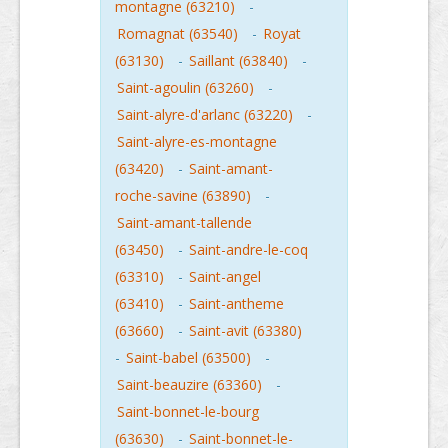
montagne (63210)
-
Romagnat (63540)
-
Royat
(63130)
-
Saillant (63840)
-
Saint-agoulin (63260)
-
Saint-alyre-d'arlanc (63220)
-
Saint-alyre-es-montagne
(63420)
-
Saint-amant-
roche-savine (63890)
-
Saint-amant-tallende
(63450)
-
Saint-andre-le-coq
(63310)
-
Saint-angel
(63410)
-
Saint-antheme
(63660)
-
Saint-avit (63380)
-
Saint-babel (63500)
-
Saint-beauzire (63360)
-
Saint-bonnet-le-bourg
(63630)
-
Saint-bonnet-le-