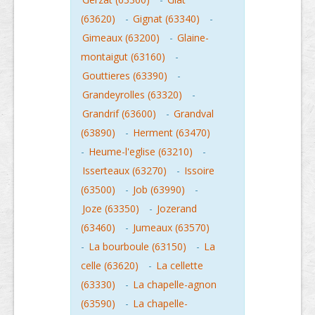
(63620)
-
Gignat (63340)
-
Gimeaux (63200)
-
Glaine-
montaigut (63160)
-
Gouttieres (63390)
-
Grandeyrolles (63320)
-
Grandrif (63600)
-
Grandval
(63890)
-
Herment (63470)
-
Heume-l'eglise (63210)
-
Isserteaux (63270)
-
Issoire
(63500)
-
Job (63990)
-
Joze (63350)
-
Jozerand
(63460)
-
Jumeaux (63570)
-
La bourboule (63150)
-
La
celle (63620)
-
La cellette
(63330)
-
La chapelle-agnon
(63590)
-
La chapelle-