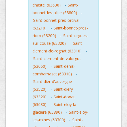
chastel (63630)
-
Saint-
bonnet-les-allier (63800)
-
Saint-bonnet-pres-orcival
(63210)
-
Saint-bonnet-pres-
riom (63200)
-
Saint-cirgues-
sur-couze (63320)
-
Saint-
clement-de-regnat (63310)
-
Saint-clement-de-valorgue
(63660)
-
Saint-denis-
combarnazat (63310)
-
Saint-dier-d'auvergne
(63520)
-
Saint-diery
(63320)
-
Saint-donat
(63680)
-
Saint-eloy-la-
glaciere (63890)
-
Saint-eloy-
les-mines (63700)
-
Saint-