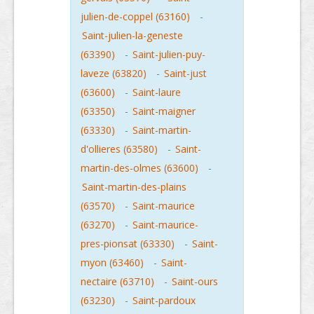
julien-de-coppel (63160)
-
Saint-julien-la-geneste
(63390)
-
Saint-julien-puy-
laveze (63820)
-
Saint-just
(63600)
-
Saint-laure
(63350)
-
Saint-maigner
(63330)
-
Saint-martin-
d'ollieres (63580)
-
Saint-
martin-des-olmes (63600)
-
Saint-martin-des-plains
(63570)
-
Saint-maurice
(63270)
-
Saint-maurice-
pres-pionsat (63330)
-
Saint-
myon (63460)
-
Saint-
nectaire (63710)
-
Saint-ours
(63230)
-
Saint-pardoux