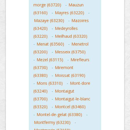
morge (63720)
-
Mauzun
(63160)
-
Mayres (63220)
-
Mazaye (63230)
-
Mazoires
(63420)
-
Medeyrolles
(63220)
-
Meilhaud (63320)
-
Menat (63560)
-
Menetrol
(63200)
-
Messeix (63750)
-
Mezel (63115)
-
Mirefleurs
(63730)
-
Miremont
(63380)
-
Moissat (63190)
-
Mons (63310)
-
Mont-dore
(63240)
-
Montaigut
(63700)
-
Montaigut-le-blanc
(63320)
-
Montcel (63460)
-
Montel-de-gelat (63380)
-
Montfermy (63230)
-