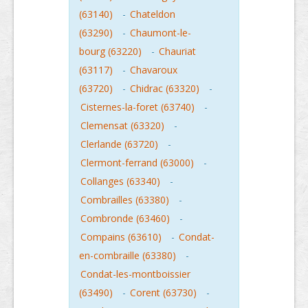
(63140)
-
Chateldon
(63290)
-
Chaumont-le-
bourg (63220)
-
Chauriat
(63117)
-
Chavaroux
(63720)
-
Chidrac (63320)
-
Cisternes-la-foret (63740)
-
Clemensat (63320)
-
Clerlande (63720)
-
Clermont-ferrand (63000)
-
Collanges (63340)
-
Combrailles (63380)
-
Combronde (63460)
-
Compains (63610)
-
Condat-
en-combraille (63380)
-
Condat-les-montboissier
(63490)
-
Corent (63730)
-