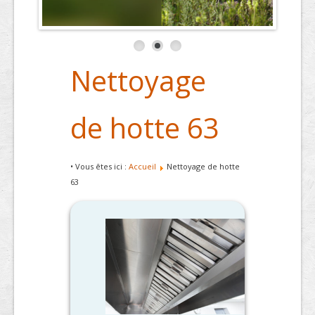
Nettoyage
de hotte 63
• Vous êtes ici :
Accueil
Nettoyage de hotte
63