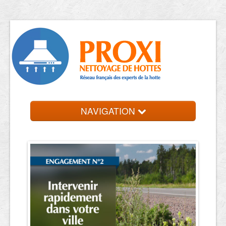
NAVIGATION
Accueil
Trouver votre entreprise
Contact et devis