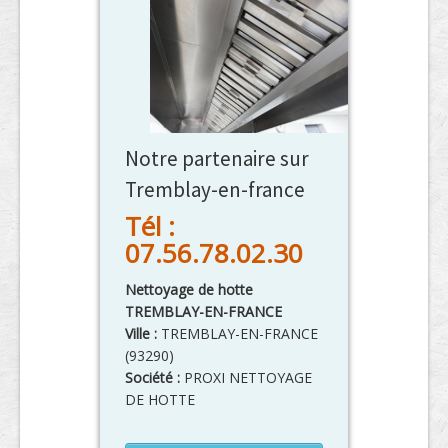
Notre partenaire sur
Tremblay-en-france
Tél :
07.56.78.02.30
Nettoyage de hotte
TREMBLAY-EN-FRANCE
Ville :
TREMBLAY-EN-FRANCE
(
93290
)
Société :
PROXI NETTOYAGE
DE HOTTE