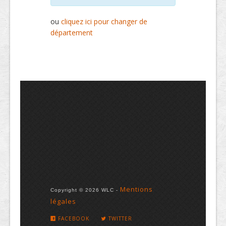
ou
cliquez ici pour changer de
département
Mentions
Copyright © 2026 WLC -
légales
FACEBOOK
TWITTER