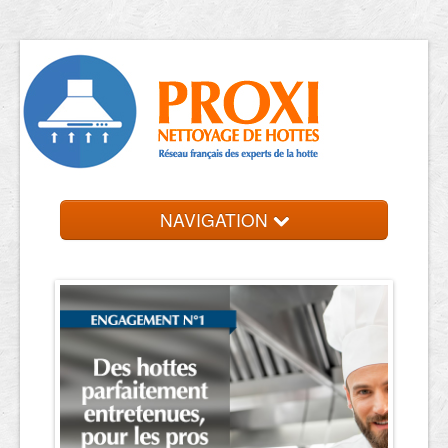
NAVIGATION
Accueil
Trouver votre entreprise
Contact et devis