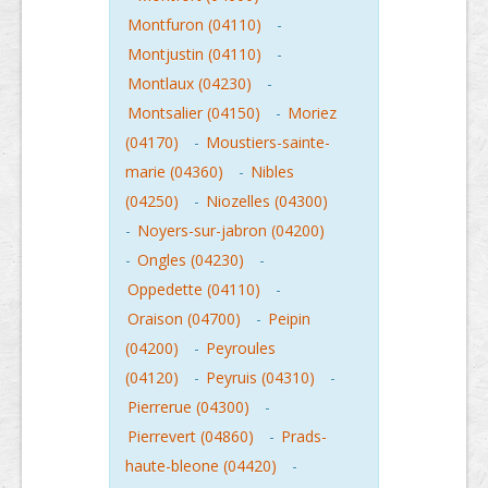
Montfuron (04110)
-
Montjustin (04110)
-
Montlaux (04230)
-
Montsalier (04150)
-
Moriez
(04170)
-
Moustiers-sainte-
marie (04360)
-
Nibles
(04250)
-
Niozelles (04300)
-
Noyers-sur-jabron (04200)
-
Ongles (04230)
-
Oppedette (04110)
-
Oraison (04700)
-
Peipin
(04200)
-
Peyroules
(04120)
-
Peyruis (04310)
-
Pierrerue (04300)
-
Pierrevert (04860)
-
Prads-
haute-bleone (04420)
-