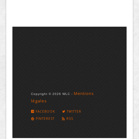
Mentions
Copyright © 2026 WLC -
légales
FACEBOOK
TWITTER
PINTEREST
RSS