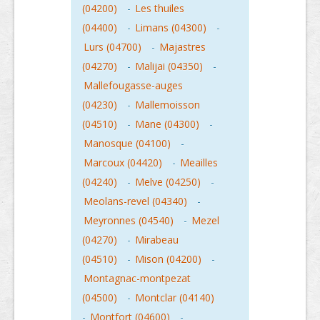
(04200)
-
Les thuiles
(04400)
-
Limans (04300)
-
Lurs (04700)
-
Majastres
(04270)
-
Malijai (04350)
-
Mallefougasse-auges
(04230)
-
Mallemoisson
(04510)
-
Mane (04300)
-
Manosque (04100)
-
Marcoux (04420)
-
Meailles
(04240)
-
Melve (04250)
-
Meolans-revel (04340)
-
Meyronnes (04540)
-
Mezel
(04270)
-
Mirabeau
(04510)
-
Mison (04200)
-
Montagnac-montpezat
(04500)
-
Montclar (04140)
-
Montfort (04600)
-