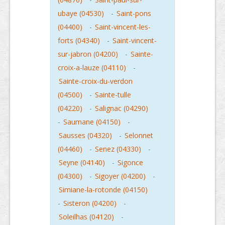
ubaye (04530)
-
Saint-pons
(04400)
-
Saint-vincent-les-
forts (04340)
-
Saint-vincent-
sur-jabron (04200)
-
Sainte-
croix-a-lauze (04110)
-
Sainte-croix-du-verdon
(04500)
-
Sainte-tulle
(04220)
-
Salignac (04290)
-
Saumane (04150)
-
Sausses (04320)
-
Selonnet
(04460)
-
Senez (04330)
-
Seyne (04140)
-
Sigonce
(04300)
-
Sigoyer (04200)
-
Simiane-la-rotonde (04150)
-
Sisteron (04200)
-
Soleilhas (04120)
-