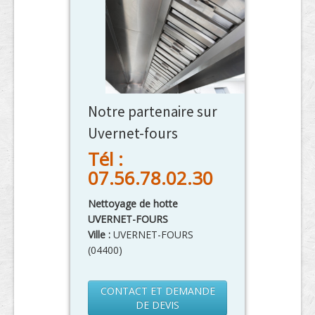
Notre partenaire sur
Uvernet-fours
Tél :
07.56.78.02.30
Nettoyage de hotte
UVERNET-FOURS
Ville :
UVERNET-FOURS
(
04400
)
CONTACT ET DEMANDE
DE DEVIS