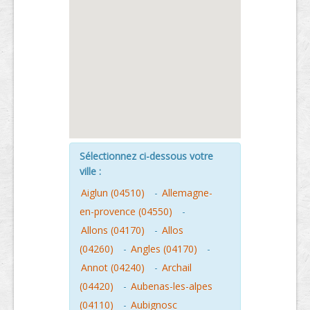
Sélectionnez ci-dessous votre
ville :
Aiglun (04510)
-
Allemagne-
en-provence (04550)
-
Allons (04170)
-
Allos
(04260)
-
Angles (04170)
-
Annot (04240)
-
Archail
(04420)
-
Aubenas-les-alpes
(04110)
-
Aubignosc