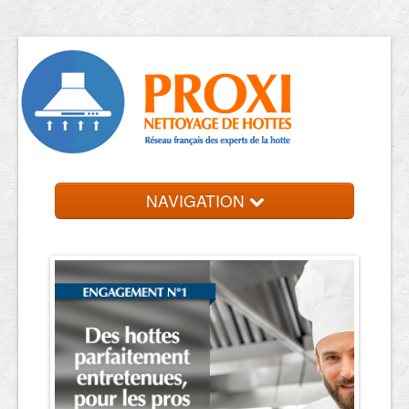
NAVIGATION
Accueil
Trouver votre entreprise
Contact et devis