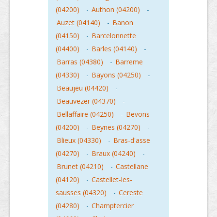
(04200)
-
Authon (04200)
-
Auzet (04140)
-
Banon
(04150)
-
Barcelonnette
(04400)
-
Barles (04140)
-
Barras (04380)
-
Barreme
(04330)
-
Bayons (04250)
-
Beaujeu (04420)
-
Beauvezer (04370)
-
Bellaffaire (04250)
-
Bevons
(04200)
-
Beynes (04270)
-
Blieux (04330)
-
Bras-d'asse
(04270)
-
Braux (04240)
-
Brunet (04210)
-
Castellane
(04120)
-
Castellet-les-
sausses (04320)
-
Cereste
(04280)
-
Champtercier