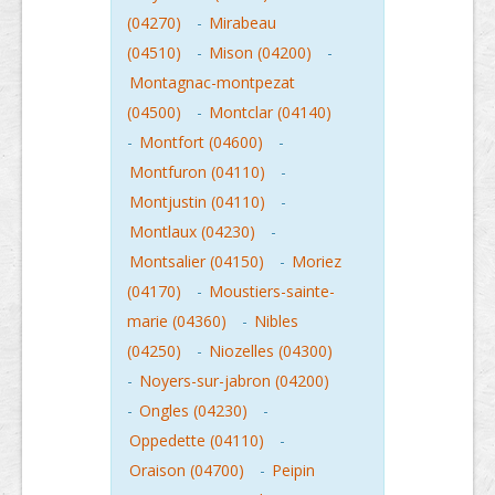
(04270)
-
Mirabeau
(04510)
-
Mison (04200)
-
Montagnac-montpezat
(04500)
-
Montclar (04140)
-
Montfort (04600)
-
Montfuron (04110)
-
Montjustin (04110)
-
Montlaux (04230)
-
Montsalier (04150)
-
Moriez
(04170)
-
Moustiers-sainte-
marie (04360)
-
Nibles
(04250)
-
Niozelles (04300)
-
Noyers-sur-jabron (04200)
-
Ongles (04230)
-
Oppedette (04110)
-
Oraison (04700)
-
Peipin